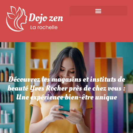
Découvrez les magasins et instituts de
beauté Yves Rocher près de chez vous :
Une expérience bien-être unique