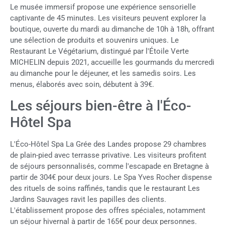
Le musée immersif propose une expérience sensorielle
captivante de 45 minutes. Les visiteurs peuvent explorer la
boutique, ouverte du mardi au dimanche de 10h à 18h, offrant
une sélection de produits et souvenirs uniques. Le
Restaurant Le Végétarium, distingué par l'Étoile Verte
MICHELIN depuis 2021, accueille les gourmands du mercredi
au dimanche pour le déjeuner, et les samedis soirs. Les
menus, élaborés avec soin, débutent à 39€.
Les séjours bien-être à l'Éco-
Hôtel Spa
L'Éco-Hôtel Spa La Grée des Landes propose 29 chambres
de plain-pied avec terrasse privative. Les visiteurs profitent
de séjours personnalisés, comme l'escapade en Bretagne à
partir de 304€ pour deux jours. Le Spa Yves Rocher dispense
des rituels de soins raffinés, tandis que le restaurant Les
Jardins Sauvages ravit les papilles des clients.
L'établissement propose des offres spéciales, notamment
un séjour hivernal à partir de 165€ pour deux personnes.