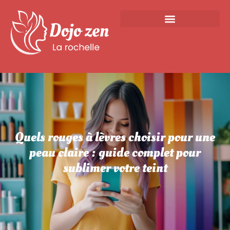
Quels rouges à lèvres choisir pour une
peau claire : guide complet pour
sublimer votre teint