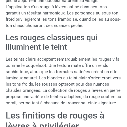
pêche apportent une douceur naturelle au visage.
L’application d’un rouge à lèvres satiné dans ces tons
garantit un résultat harmonieux. Les personnes au sous-ton
froid privilégieront les tons framboise, quand celles au sous-
ton chaud choisiront des nuances pêche.
Les rouges classiques qui
illuminent le teint
Les teints clairs acceptent remarquablement les rouges vifs
comme le coquelicot. Une texture mate offre un rendu
sophistiqué, alors que les formules satinées créent un effet
lumineux naturel. Les blondes au teint clair s’orienteront vers
les tons froids, les rousses opteront pour des nuances
chaudes orangées. La collection de rouges à lèvres en pierre
propose une variété de teintes adaptées, du rouge couture au
corail, permettant à chacune de trouver sa teinte signature.
Les finitions de rouges à
lèvres à privilégier